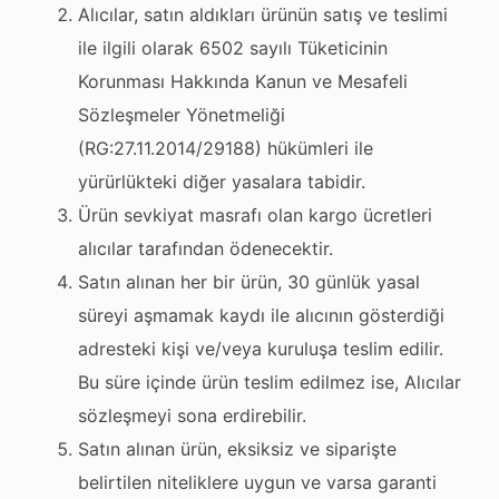
Alıcılar, satın aldıkları ürünün satış ve teslimi
ile ilgili olarak 6502 sayılı Tüketicinin
Korunması Hakkında Kanun ve Mesafeli
Sözleşmeler Yönetmeliği
(RG:27.11.2014/29188) hükümleri ile
yürürlükteki diğer yasalara tabidir.
Ürün sevkiyat masrafı olan kargo ücretleri
alıcılar tarafından ödenecektir.
Satın alınan her bir ürün, 30 günlük yasal
süreyi aşmamak kaydı ile alıcının gösterdiği
adresteki kişi ve/veya kuruluşa teslim edilir.
Bu süre içinde ürün teslim edilmez ise, Alıcılar
sözleşmeyi sona erdirebilir.
Satın alınan ürün, eksiksiz ve siparişte
belirtilen niteliklere uygun ve varsa garanti