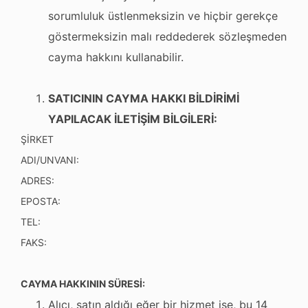
sorumluluk üstlenmeksizin ve hiçbir gerekçe
göstermeksizin malı reddederek sözleşmeden
cayma hakkını kullanabilir.
SATICININ CAYMA HAKKI BİLDİRİMİ
YAPILACAK İLETİŞİM BİLGİLERİ:
ŞİRKET
ADI/UNVANI:
ADRES:
EPOSTA:
TEL:
FAKS:
CAYMA HAKKININ SÜRESİ:
Alıcı, satın aldığı eğer bir hizmet ise, bu 14