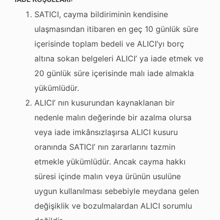
SATICI, cayma bildiriminin kendisine
ulaşmasından itibaren en geç 10 günlük süre
içerisinde toplam bedeli ve ALICI’yı borç
altına sokan belgeleri ALICI’ ya iade etmek ve
20 günlük süre içerisinde malı iade almakla
yükümlüdür.
ALICI’ nın kusurundan kaynaklanan bir
nedenle malın değerinde bir azalma olursa
veya iade imkânsızlaşırsa ALICI kusuru
oranında SATICI’ nın zararlarını tazmin
etmekle yükümlüdür. Ancak cayma hakkı
süresi içinde malın veya ürünün usulüne
uygun kullanılması sebebiyle meydana gelen
değişiklik ve bozulmalardan ALICI sorumlu