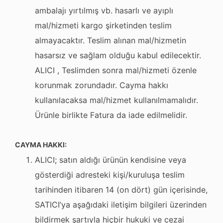
ambalajı yırtılmış vb. hasarlı ve ayıplı
mal/hizmeti kargo şirketinden teslim
almayacaktır. Teslim alınan mal/hizmetin
hasarsız ve sağlam olduğu kabul edilecektir.
ALICI , Teslimden sonra mal/hizmeti özenle
korunmak zorundadır. Cayma hakkı
kullanılacaksa mal/hizmet kullanılmamalıdır.
Ürünle birlikte Fatura da iade edilmelidir.
CAYMA HAKKI:
ALICI; satın aldığı ürünün kendisine veya
gösterdiği adresteki kişi/kuruluşa teslim
tarihinden itibaren 14 (on dört) gün içerisinde,
SATICI’ya aşağıdaki iletişim bilgileri üzerinden
bildirmek şartıyla hiçbir hukuki ve cezai