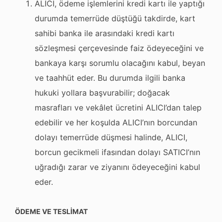
ALICI, ödeme işlemlerini kredi kartı ile yaptığı
durumda temerrüde düştüğü takdirde, kart
sahibi banka ile arasındaki kredi kartı
sözleşmesi çerçevesinde faiz ödeyeceğini ve
bankaya karşı sorumlu olacağını kabul, beyan
ve taahhüt eder. Bu durumda ilgili banka
hukuki yollara başvurabilir; doğacak
masrafları ve vekâlet ücretini ALICI’dan talep
edebilir ve her koşulda ALICI’nın borcundan
dolayı temerrüde düşmesi halinde, ALICI,
borcun gecikmeli ifasından dolayı SATICI’nın
uğradığı zarar ve ziyanını ödeyeceğini kabul
eder.
ÖDEME VE TESLİMAT