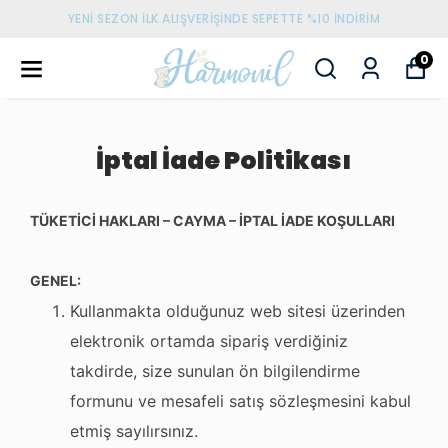
YENI SEZON İLK ALIŞVERIŞINDE SEPETTE %10 İNDIRIM
0
İptal İade Politikası
TÜKETİCİ HAKLARI – CAYMA – İPTAL İADE KOŞULLARI
GENEL:
Kullanmakta olduğunuz web sitesi üzerinden
elektronik ortamda sipariş verdiğiniz
takdirde, size sunulan ön bilgilendirme
formunu ve mesafeli satış sözleşmesini kabul
etmiş sayılırsınız.