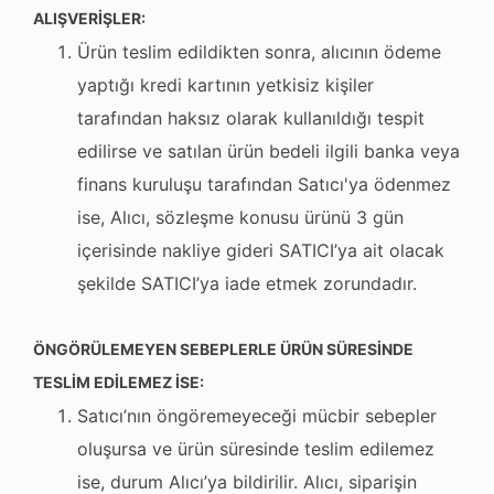
ALIŞVERİŞLER:
Ürün teslim edildikten sonra, alıcının ödeme
yaptığı kredi kartının yetkisiz kişiler
tarafından haksız olarak kullanıldığı tespit
edilirse ve satılan ürün bedeli ilgili banka veya
finans kuruluşu tarafından Satıcı'ya ödenmez
ise, Alıcı, sözleşme konusu ürünü 3 gün
içerisinde nakliye gideri SATICI’ya ait olacak
şekilde SATICI’ya iade etmek zorundadır.
ÖNGÖRÜLEMEYEN SEBEPLERLE ÜRÜN SÜRESİNDE
TESLİM EDİLEMEZ İSE:
Satıcı’nın öngöremeyeceği mücbir sebepler
oluşursa ve ürün süresinde teslim edilemez
ise, durum Alıcı’ya bildirilir. Alıcı, siparişin