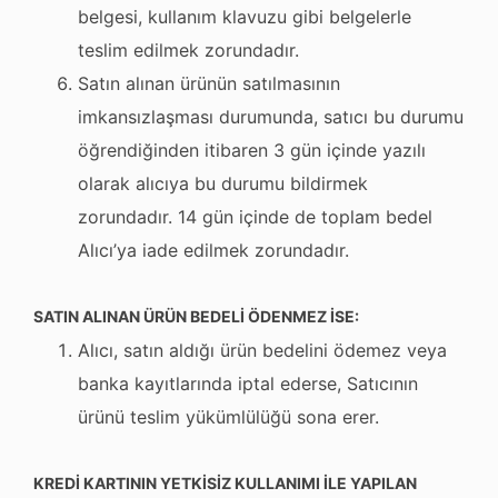
belgesi, kullanım klavuzu gibi belgelerle
teslim edilmek zorundadır.
Satın alınan ürünün satılmasının
imkansızlaşması durumunda, satıcı bu durumu
öğrendiğinden itibaren 3 gün içinde yazılı
olarak alıcıya bu durumu bildirmek
zorundadır. 14 gün içinde de toplam bedel
Alıcı’ya iade edilmek zorundadır.
SATIN ALINAN ÜRÜN BEDELİ ÖDENMEZ İSE:
Alıcı, satın aldığı ürün bedelini ödemez veya
banka kayıtlarında iptal ederse, Satıcının
ürünü teslim yükümlülüğü sona erer.
KREDİ KARTININ YETKİSİZ KULLANIMI İLE YAPILAN