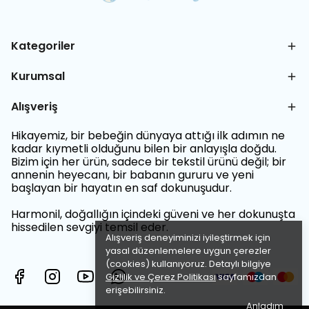
Kategoriler
Kurumsal
Alışveriş
Hikayemiz, bir bebeğin dünyaya attığı ilk adımın ne
kadar kıymetli olduğunu bilen bir anlayışla doğdu.
Bizim için her ürün, sadece bir tekstil ürünü değil; bir
annenin heyecanı, bir babanın gururu ve yeni
başlayan bir hayatın en saf dokunuşudur.
Harmonil, doğallığın içindeki güveni ve her dokunuşta
hissedilen sevgiyi temsil eder.
Alışveriş deneyiminizi iyileştirmek için
yasal düzenlemelere uygun çerezler
(cookies) kullanıyoruz. Detaylı bilgiye
Gizlilik ve Çerez Politikası
sayfamızdan
erişebilirsiniz.
Anladım