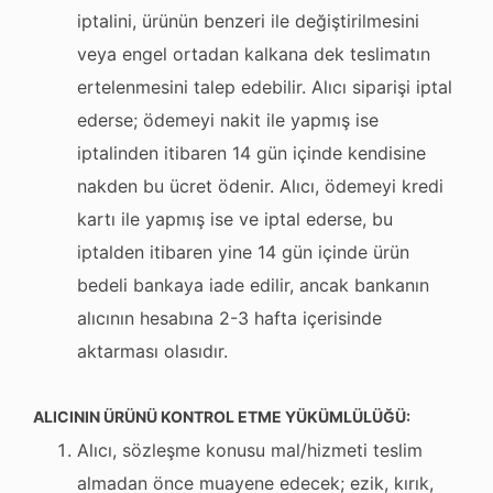
iptalini, ürünün benzeri ile değiştirilmesini
veya engel ortadan kalkana dek teslimatın
ertelenmesini talep edebilir. Alıcı siparişi iptal
ederse; ödemeyi nakit ile yapmış ise
iptalinden itibaren 14 gün içinde kendisine
nakden bu ücret ödenir. Alıcı, ödemeyi kredi
kartı ile yapmış ise ve iptal ederse, bu
iptalden itibaren yine 14 gün içinde ürün
bedeli bankaya iade edilir, ancak bankanın
alıcının hesabına 2-3 hafta içerisinde
aktarması olasıdır.
ALICININ ÜRÜNÜ KONTROL ETME YÜKÜMLÜLÜĞÜ:
Alıcı, sözleşme konusu mal/hizmeti teslim
almadan önce muayene edecek; ezik, kırık,